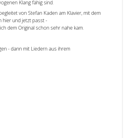
ogenen Klang fähig sind.
begleitet von Stefan Kaden am Klavier, mit dem
hier und jetzt passt -
ch dem Original schon sehr nahe kam.
en - dann mit Liedern aus ihrem