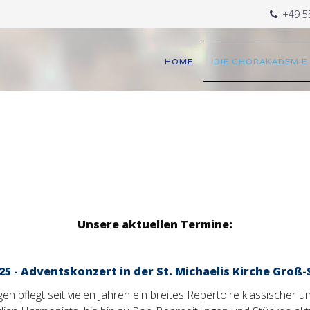
+49 5
HOME
DIE CHORAKADEMIE
Unsere aktuellen Termine:
025 - Adventskonzert in der St. Michaelis Kirche Groß
legt seit vielen Jahren ein breites Repertoire klassischer und