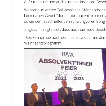
Auftrittspause und auch einer veränderten Bese
Während im ersten Teil klassische Männerchorlite
lateinischen Gebet "dona nobis pacem" in einer V
sowie dem abschließenden schwungvollen Song d
Insgesamt zeigte sich, dass auch die neue Bese
Dies können sie auch demnächst wieder mit dem 
Weihnachtsprogramm.