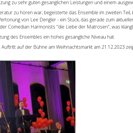
tzung zu sehr guten gesanglichen Leistungen und einem ausgew
ratur zu hören war, begeisterte das Ensemble im zweiten Teil, 
ertonung von Lee Dengler - ein Stück, das gerade zum aktuellen 
er Comedian Harmonists "die Liebe der Matrosen", was klangli
tzung des Ensembles ein hohes gesangliche Niveau hat.
Auftritt auf der Bühne am Weihnachtsmarkt am 21.12.2023 zeig