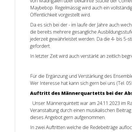
von Madrigalen über bekannte Stücke der Comed
Maybebop. Regelmässig wird auch ein vollständi
Öffentlichkeit vorgestellt wird.
Da es sich bei der - im laufe der Jahre auch w
die bereits mehrere gesangliche Ausbildungsst
jederzeit gewährleistet werden. Da die 4- bis 5-st
gefordert.
In letzter Zeit wird auch verstärkt an zeitlich 
Für die Ergänzung und Verstärkung des Ensemble
Wer Interesse hat kann sich gern bei uns (Tel. 0
Auftritt des Männerquartetts bei der A
Unser Männerquintett war am 24.11.2023 im Ra
Veranstaltung durch einen musikalischen Beitra
dieses Angebot gern aufgenommen.
In zwei Auftritten welche die Redebeiträge auflo