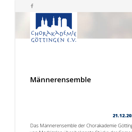
Männerensemble
21.12.2
Das Männerensemble der Chorakademie Göttingen pf