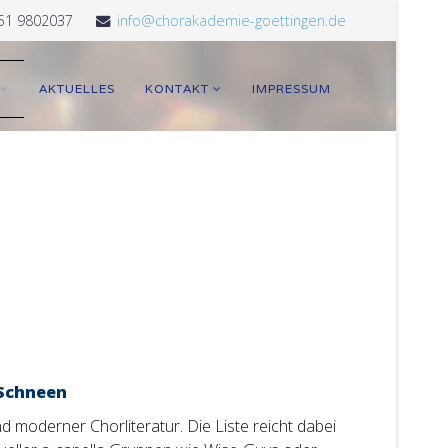
51 9802037
info@chorakademie-goettingen.de
AKTUELLES
KONTAKT
IMPRESSUM
-Schneen
 moderner Chorliteratur. Die Liste reicht dabei